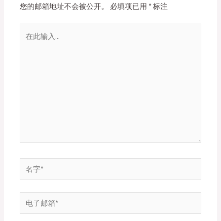
您的邮箱地址不会被公开。
必填项已用
*
标注
在
此
输
入...
名
字
*
电
子