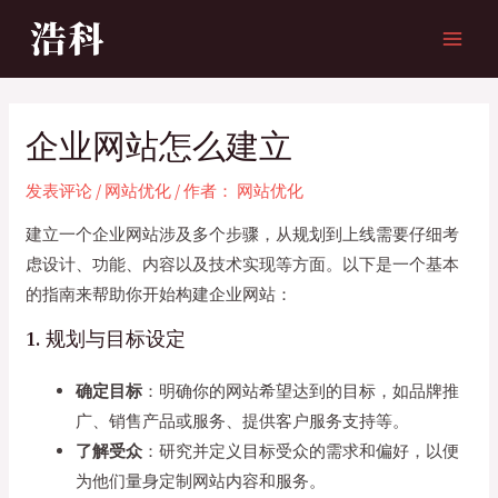
跳
至
MAI
内
MEN
容
企业网站怎么建立
发表评论
/
网站优化
/ 作者：
网站优化
建立一个企业网站涉及多个步骤，从规划到上线需要仔细考
虑设计、功能、内容以及技术实现等方面。以下是一个基本
的指南来帮助你开始构建企业网站：
1. 规划与目标设定
确定目标
：明确你的网站希望达到的目标，如品牌推
广、销售产品或服务、提供客户服务支持等。
了解受众
：研究并定义目标受众的需求和偏好，以便
为他们量身定制网站内容和服务。