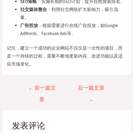
SEO策略
：实施长期的SEO计划，提升自然搜索排名。
社交媒体整合
：利用社交网络扩大影响力，吸引流
量。
广告投放
：根据需要进行在线广告投放，如Google
AdWords、Facebook Ads等。
记住，建立一个成功的企业网站不仅仅是一次性的项目，而
是一个持续的过程，需要不断地更新内容、改进功能以及适
应市场变化。
文
←
前一篇文
后一篇文章
章
章
→
导
航
发表评论