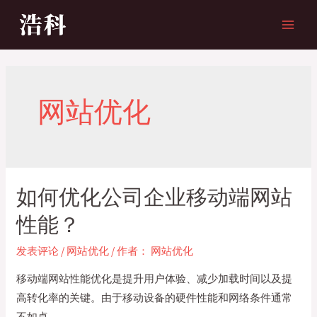
跳
至
MAI
内
MEN
容
网站优化
如何优化公司企业移动端网站
性能？
发表评论
/
网站优化
/ 作者：
网站优化
移动端网站性能优化是提升用户体验、减少加载时间以及提
高转化率的关键。由于移动设备的硬件性能和网络条件通常
不如桌 …