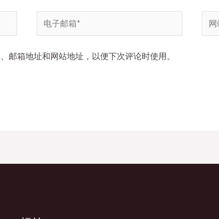
电
网
子
站
邮
称、邮箱地址和网站地址，以便下次评论时使用。
箱
*