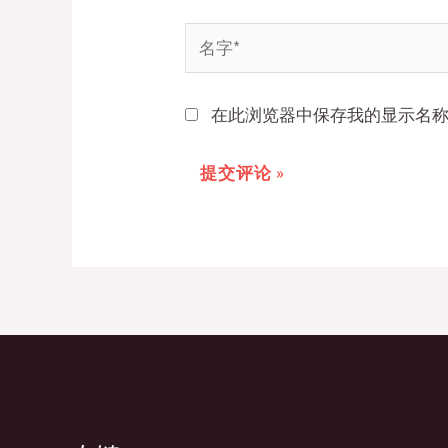
名
字
*
在此浏览器中保存我的显示名