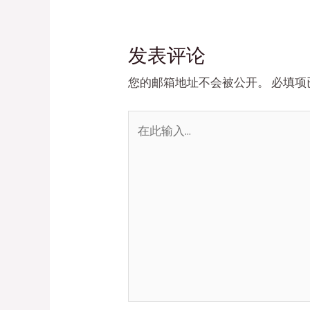
航
发表评论
您的邮箱地址不会被公开。
必填项
在
此
输
入...