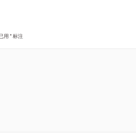
已用
*
标注