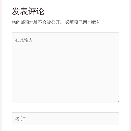
发表评论
您的邮箱地址不会被公开。
必填项已用
*
标注
在
此
输
入...
名
字