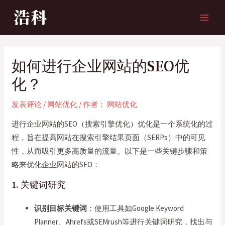
跳
至
MAI
内
MEN
容
如何进行企业网站的SEO优
化？
发表评论
/
网站优化
/ 作者：
网站优化
进行企业网站的SEO（搜索引擎优化）优化是一个系统化的过
程，旨在提高网站在搜索引擎结果页面（SERPs）中的可见
性，从而吸引更多高质量的流量。以下是一些关键步骤和策
略来优化企业网站的SEO：
1. 关键词研究
识别目标关键词
：使用工具如Google Keyword
Planner、Ahrefs或SEMrush等进行关键词研究，找出与