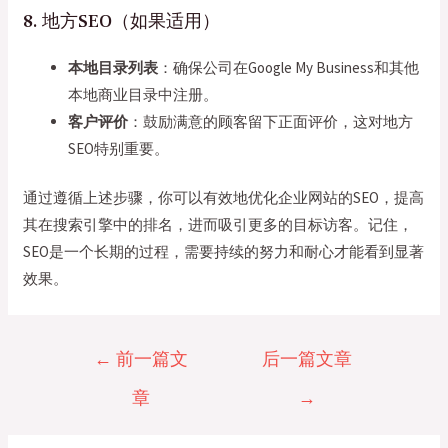
8. 地方SEO（如果适用）
本地目录列表
：确保公司在Google My Business和其他
本地商业目录中注册。
客户评价
：鼓励满意的顾客留下正面评价，这对地方
SEO特别重要。
通过遵循上述步骤，你可以有效地优化企业网站的SEO，提高
其在搜索引擎中的排名，进而吸引更多的目标访客。记住，
SEO是一个长期的过程，需要持续的努力和耐心才能看到显著
效果。
文
←
前一篇文
后一篇文章
章
章
→
导
航