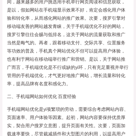
间，越来越多的用户挑选用手机举行网页阅读和信息获取，
是以，假如网站在手机端显示效果不好，肯定会感化用户体
验和转化率，从而感化网站的推广效果。次要，搜罗引擎对
移动端友善的网站越发青睐，关于手机端优化不好的网站，
搜罗引擎往往会赐与低排名，这关于网站的流量获取和推广
当然是晦气的。再者，跟着移动支付、交际共享、位置服务
等功效的普及，手机真个网站优化不但可以提高用户体验，
也有利于网站在移动端举行推广和营销。是以，关于网站推
广而言，手机端优化是不行或缺的yi环，只有充足重视并举行
管用的手机端优化，才气更好地推广网站，增长流量和转化
率，提高品牌有名度和感化力。
二、手机端网站如何优化 百度经验
手机端网站优化是yi项繁琐的劳动，需要综合考虑网站内容、
页面速率、用户体验等因素。起初，网站内容要保持优质厚
实，契合用户搜罗立意图，提升页面有关性。次要，页面加
载速率要快，尽管裁减插件和大型图片的利用，以提高用户