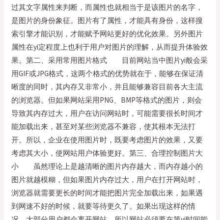
过其文字属性来判断，而属性也就相当于是该图片的名字，
是图片的身份象征。图片有了属性，才能具有身份，这样搜
索引擎才能识别，才能赋予网站更好的优化效果。另外图片
属性在yi定程度上也利于用户对图片的理解，从而提升体验效
果。第二、采用常用图片格式 目前网站当中图片yi般会采
用GIF或JPG格式，这两个格式的优势就在于，能够在保证清
晰度的同时，其内存又非常小，并且能够兼容目前各大主流
的浏览器。但如果网站采用PNG、BMP等格式的图片，则会
导致其内存过大，用户在访问网站时，可能需要很长时间才
能加载出来，甚至对某些浏览器不兼容，使其根本无法打
开。所以，企业在使用图片时，既要考虑图片的效果，又要
考虑其大小，使网站用户体验更好。第三、合理控制图片大
小 虽然理论上是越清晰的图片内存越大，而内存越小的
图片就越模糊，但如果图片内存过大，用户在打开网站时，
浏览器就需要更长的时间才能把图片完全加载出来，如果遇
到网速不好的时候，就要等待更久了。如果出现这样的情
况，大部分用户都会离开网站。所以网站必须要在第yi时间能