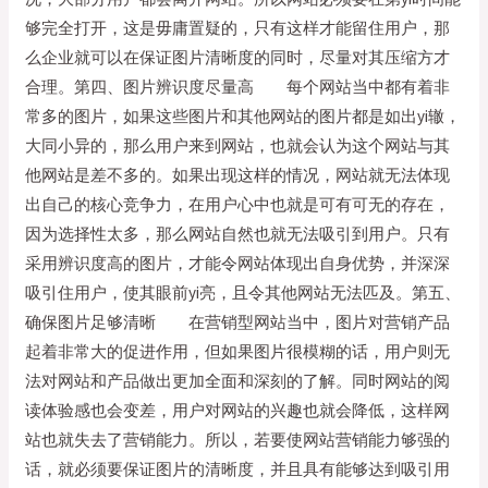
够完全打开，这是毋庸置疑的，只有这样才能留住用户，那
么企业就可以在保证图片清晰度的同时，尽量对其压缩方才
合理。第四、图片辨识度尽量高 每个网站当中都有着非
常多的图片，如果这些图片和其他网站的图片都是如出yi辙，
大同小异的，那么用户来到网站，也就会认为这个网站与其
他网站是差不多的。如果出现这样的情况，网站就无法体现
出自己的核心竞争力，在用户心中也就是可有可无的存在，
因为选择性太多，那么网站自然也就无法吸引到用户。只有
采用辨识度高的图片，才能令网站体现出自身优势，并深深
吸引住用户，使其眼前yi亮，且令其他网站无法匹及。第五、
确保图片足够清晰 在营销型网站当中，图片对营销产品
起着非常大的促进作用，但如果图片很模糊的话，用户则无
法对网站和产品做出更加全面和深刻的了解。同时网站的阅
读体验感也会变差，用户对网站的兴趣也就会降低，这样网
站也就失去了营销能力。所以，若要使网站营销能力够强的
话，就必须要保证图片的清晰度，并且具有能够达到吸引用