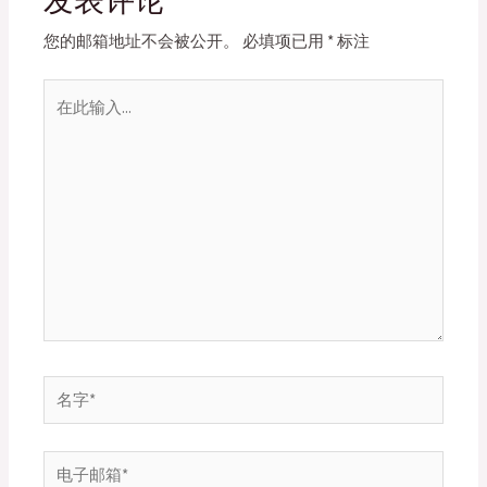
发表评论
您的邮箱地址不会被公开。
必填项已用
*
标注
在
此
输
入...
名
字
*
电