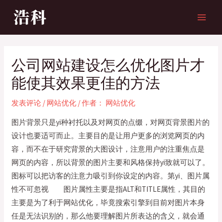
跳
至
MAI
内
MEN
容
公司网站建设怎么优化图片才
能使其效果更佳的方法
发表评论
/
网站优化
/ 作者：
网站优化
图片背景只是yi种衬托以及对网页的点缀，对网页背景图片的
设计也要适可而止。主要目的是让用户更多的浏览网页的内
容，而不在于研究背景的大图设计，注意用户的注重焦点是
网页的内容，所以背景的图片主要和风格保持yi致就可以了。
图标可以把访客的注意力吸引到你设定的内容。第yi、图片属
性不可忽视 图片属性主要是指ALT和TITLE属性，其目的
主要是为了利于网站优化，毕竟搜索引擎到目前对图片本身
任是无法识别的，那么他要理解图片所表达的含义，就会通