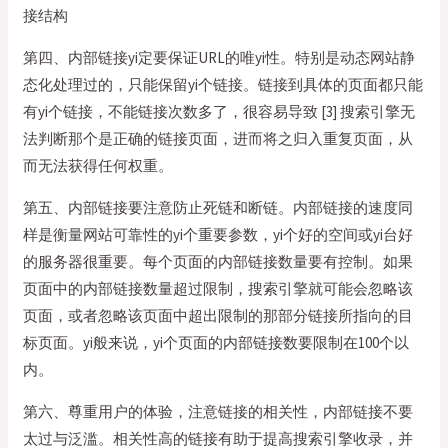
接结构
第四、内部链接yi定要保证URL的唯yi性。特别是动态网站静
态化处理过的，只能保留yi个链接。链接到具体的页面都只能
有yi个链接，不能链接次数多了，很容易导致 [3] 搜索引擎无
法判断那个是正确的链接页面，进而将之归入重复页面，从
而无法获得任何权重。
第五、内部链接要注意防止死链和断链。内部链接的速度同
样是衡量网站可靠性的yi个重要参数，yi个好的空间或yi台好
的服务器很重要。每个页面的内部链接数量要有控制。如果
页面中的内部链接数量超过限制，搜索引擎就可能会忽略该
页面，或者忽略该页面中超出限制的那部分链接所指向的目
标页面。yi般来说，yi个页面的内部链接数要限制在100个以
内。
第六、尊重用户的体验，注意链接的相关性，内部链接不要
太过与泛滥。相关性高的链接有助于提高搜索引擎收录，并