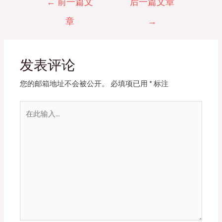
←
前一篇文
后一篇文章
章
章
→
导
航
发表评论
您的邮箱地址不会被公开。
必填项已用
*
标注
在
此
输
入...