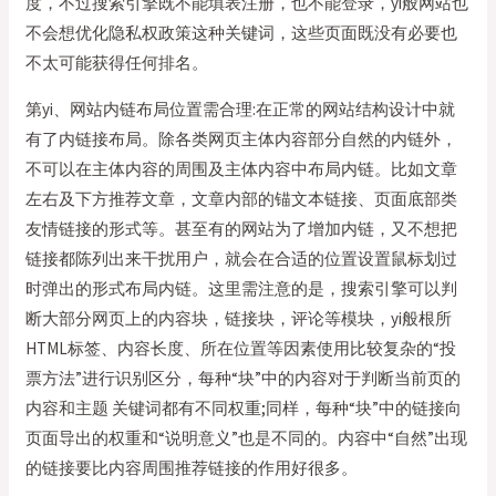
度，不过搜索引擎既不能填表注册，也不能登录，yi般网站也
不会想优化隐私权政策这种关键词，这些页面既没有必要也
不太可能获得任何排名。
第yi、网站内链布局位置需合理:在正常的网站结构设计中就
有了内链接布局。除各类网页主体内容部分自然的内链外，
不可以在主体内容的周围及主体内容中布局内链。比如文章
左右及下方推荐文章，文章内部的锚文本链接、页面底部类
友情链接的形式等。甚至有的网站为了增加内链，又不想把
链接都陈列出来干扰用户，就会在合适的位置设置鼠标划过
时弹出的形式布局内链。这里需注意的是，搜索引擎可以判
断大部分网页上的内容块，链接块，评论等模块，yi般根所
HTML标签、内容长度、所在位置等因素使用比较复杂的“投
票方法”进行识别区分，每种“块”中的内容对于判断当前页的
内容和主题 关键词都有不同权重;同样，每种“块”中的链接向
页面导出的权重和“说明意义”也是不同的。内容中“自然”出现
的链接要比内容周围推荐链接的作用好很多。