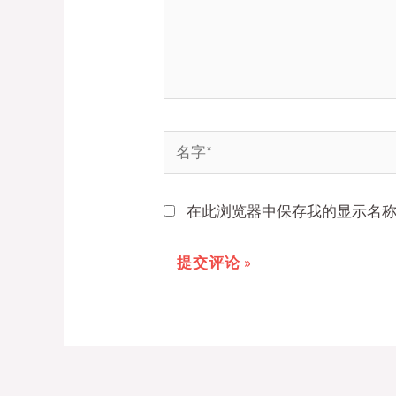
名
字
*
在此浏览器中保存我的显示名