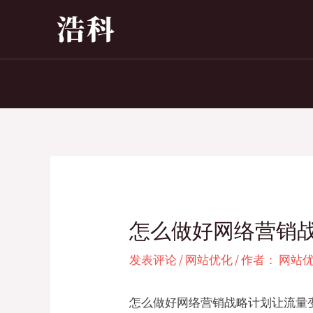
跳
至
内
容
怎么做好网络营销
发表评论
/
网站优化
/ 作者：
网站
怎么做好网络营销战略计划让流量