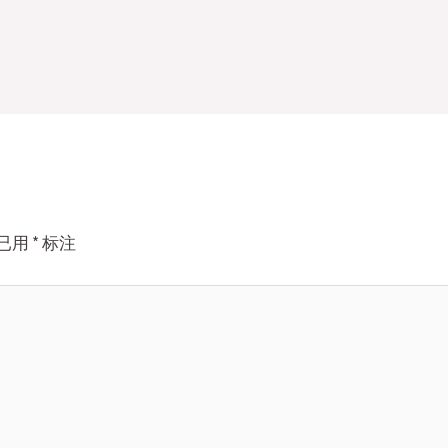
已用
*
标注