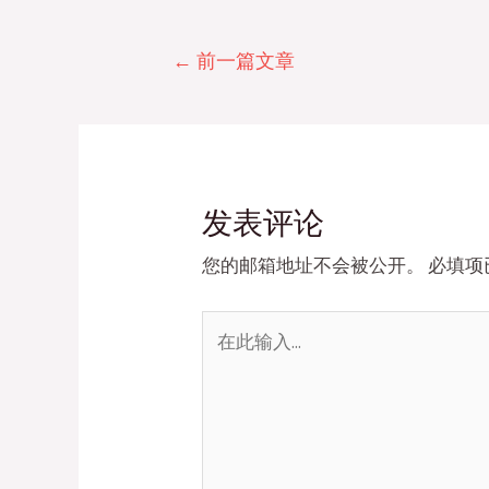
文
←
前一篇文章
章
导
航
发表评论
您的邮箱地址不会被公开。
必填项
在
此
输
入...