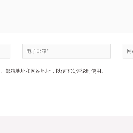
电
网
子
站
邮
称、邮箱地址和网站地址，以便下次评论时使用。
箱
*