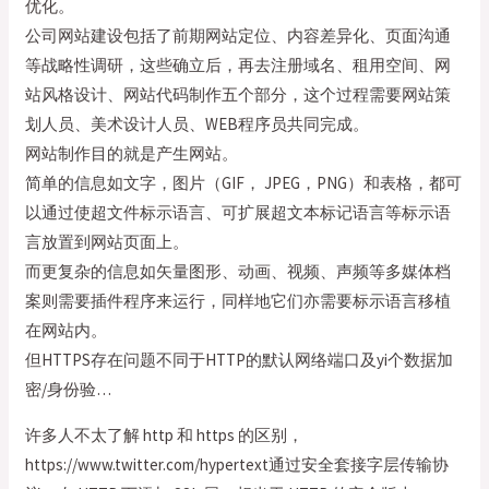
优化。
公司网站建设包括了前期网站定位、内容差异化、页面沟通
等战略性调研，这些确立后，再去注册域名、租用空间、网
站风格设计、网站代码制作五个部分，这个过程需要网站策
划人员、美术设计人员、WEB程序员共同完成。
网站制作目的就是产生网站。
简单的信息如文字，图片（GIF， JPEG，PNG）和表格，都可
以通过使超文件标示语言、可扩展超文本标记语言等标示语
言放置到网站页面上。
而更复杂的信息如矢量图形、动画、视频、声频等多媒体档
案则需要插件程序来运行，同样地它们亦需要标示语言移植
在网站内。
但HTTPS存在问题不同于HTTP的默认网络端口及yi个数据加
密/身份验…
许多人不太了解 http 和 https 的区别，
https://www.twitter.com/hypertext通过安全套接字层传输协