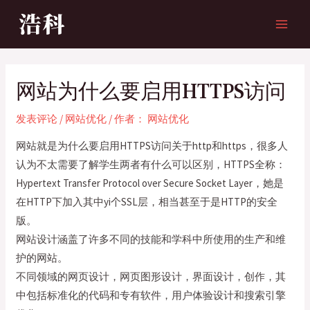
跳
至
MAI
内
MEN
容
网站为什么要启用HTTPS访问
发表评论
/
网站优化
/ 作者：
网站优化
网站就是为什么要启用HTTPS访问关于http和https，很多人
认为不太需要了解学生两者有什么可以区别，HTTPS全称：
Hypertext Transfer Protocol over Secure Socket Layer，她是
在HTTP下加入其中yi个SSL层，相当甚至于是HTTP的安全
版。
网站设计涵盖了许多不同的技能和学科中所使用的生产和维
护的网站。
不同领域的网页设计，网页图形设计，界面设计，创作，其
中包括标准化的代码和专有软件，用户体验设计和搜索引擎