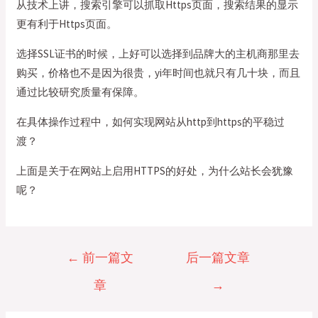
从技术上讲，搜索引擎可以抓取Https页面，搜索结果的显示
更有利于Https页面。
选择SSL证书的时候，上好可以选择到品牌大的主机商那里去
购买，价格也不是因为很贵，yi年时间也就只有几十块，而且
通过比较研究质量有保障。
在具体操作过程中，如何实现网站从http到https的平稳过
渡？
上面是关于在网站上启用HTTPS的好处，为什么站长会犹豫
呢？
文
←
前一篇文
后一篇文章
章
章
→
导
航