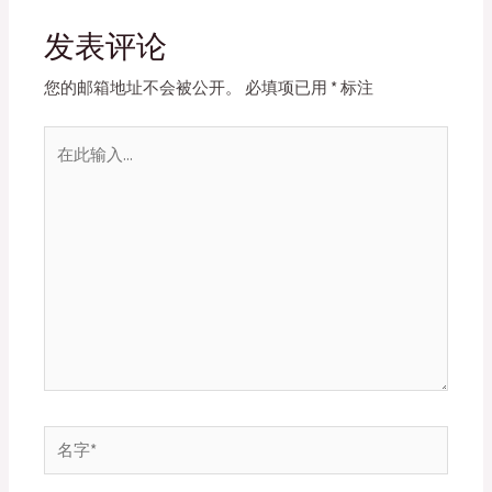
发表评论
您的邮箱地址不会被公开。
必填项已用
*
标注
在
此
输
入...
名
字